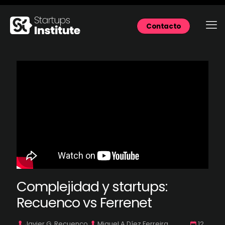
Contacto
Complejidad y startups:
Recuenco vs Ferrenet
Javier G. Recuenco
Miguel A Díez Ferreira
12