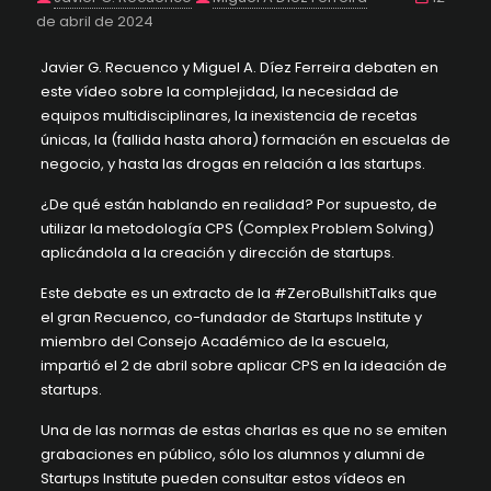
de abril de 2024
Javier G. Recuenco
y
Miguel A. Díez Ferreira
debaten en
este vídeo sobre la complejidad, la necesidad de
equipos multidisciplinares, la inexistencia de recetas
únicas, la (fallida hasta ahora) formación en escuelas de
negocio, y hasta las drogas en relación a las startups.
¿De qué están hablando en realidad? Por supuesto, de
utilizar la metodología CPS (Complex Problem Solving)
aplicándola a la creación y dirección de startups.
Este debate es un extracto de la
#ZeroBullshitTalks
que
el gran Recuenco, co-fundador de Startups Institute y
miembro del Consejo Académico de la escuela,
impartió el 2 de abril sobre aplicar CPS en la ideación de
startups.
Una de las normas de estas charlas es que no se emiten
grabaciones en público, sólo los alumnos y alumni de
Startups Institute pueden consultar estos vídeos en