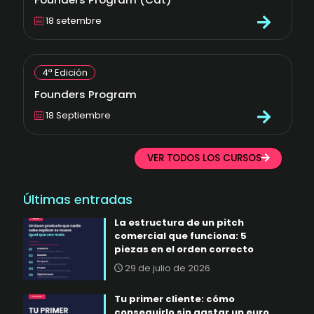
18 setembre
4ª Edición
Founders Program
18 Septiembre
VER TODOS LOS CURSOS
Últimas entradas
La estructura de un pitch
comercial que funciona: 5
piezas en el orden correcto
29 de julio de 2026
Tu primer cliente: cómo
conseguirlo sin gastar un euro