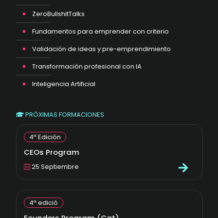
ZeroBullshitTalks
Fundamentos para emprender con criterio
Validación de ideas y pre-emprendimiento
Transformación profesional con IA
Inteligencia Artificial
PRÓXIMAS FORMACIONES
4ª Edición
CEOs Program
25 Septiembre
4ª edició
Founders Program (Cat)