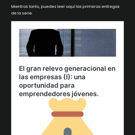
Mientras tanto, puedes leer aquí las primeras entregas
de la serie: