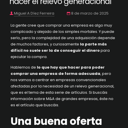
hacer el relevo generacional
Miguel A Díez Ferreira
8 de marzo de 2025
La gente cree que comprar una empresa es algo muy
complicado y alejado de los simples mortales. Y puede
serlo, pero la complejidad de una adquisición depende
de muchos factores, y curiosamente
la parte más
difícil no suele ser la de conseguir el dinero
para
ejecutar la compra.
Hablemos de
lo que hay que hacer para poder
comprar una empresa de forma adecuada
, pero
nos vamos a centrar en empresas convencionales
afectadas por la necesidad de un relevo generacional,
que es el tema de esta serie de artículos. Si buscáis
información sobre
M&A
de grandes empresas, éste no
es el artículo que buscáis.
Una buena oferta