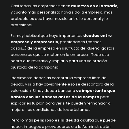
Casi todas las empresas tienen
muertos en el armario
,
y cuanto más personalista haya sido la empresa, más
probable es que haya mezcla entre lo personal y lo
profesional.
Es muy habitual que haya importantes
deudas entre
empresa y empresario
, propiedades (coches,
casas…) de la empresa en usufructo del dueño, gastos
personales que se meten en la empresa… Todo eso
habrá que revisarlo y limpiarlo para una valoración
ajustada de la compañía.
Idealmente deberías comprar la empresa libre de
deuda, y si la hay obviamente eso se descontará de la
valoración. Si hay deuda bancaria
es importante que
hables con los bancos antes de la compra
para
explicarles tu plan para ver si te pueden refinanciar o
mejorar las condiciones de los préstamos.
Pero lo más
peligroso es la deuda oculta
que puede
haber: impagos a proveedores o a la Administración,