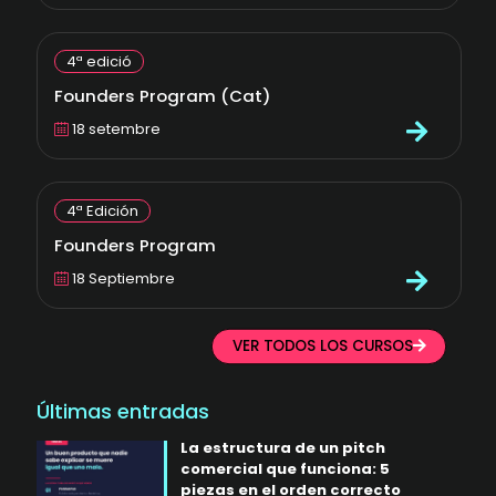
4ª edició
Founders Program (Cat)
18 setembre
4ª Edición
Founders Program
18 Septiembre
VER TODOS LOS CURSOS
Últimas entradas
La estructura de un pitch
comercial que funciona: 5
piezas en el orden correcto