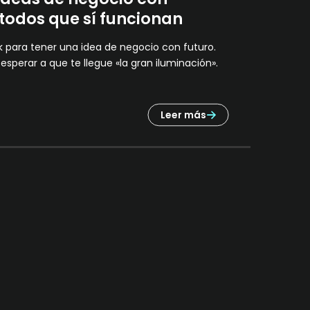
todos que sí funcionan
k para tener una idea de negocio con futuro.
 esperar a que te llegue «la gran iluminación».
Leer más