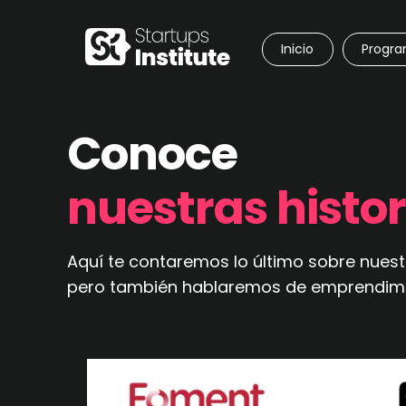
Inicio
Progr
Conoce
nuestras histor
Aquí te contaremos lo último sobre nuestr
pero también hablaremos de emprendimient