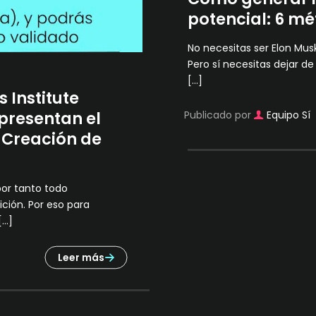
potencial: 6 mé
No necesitas ser Elon Mus
Pero sí necesitas dejar de
[…]
 Institute
presentan el
Publicado por
Equipo Sí
 Creación de
por tanto todo
ción. Por eso para
[…]
Leer más