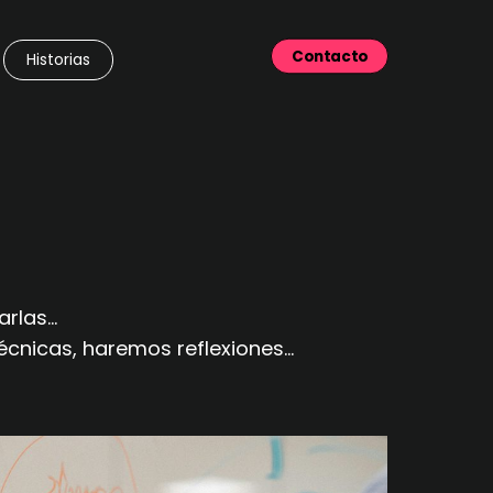
Contacto
Historias
las...
nicas, haremos reflexiones...