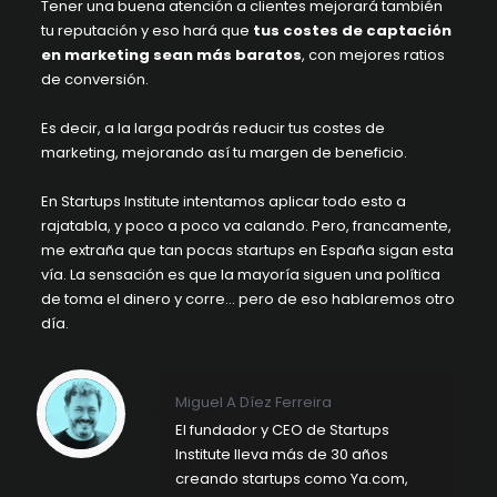
Tener una buena atención a clientes mejorará también
tu reputación y eso hará que
tus costes de captación
en marketing sean más baratos
, con mejores ratios
de conversión.
Es decir, a la larga podrás reducir tus costes de
marketing, mejorando así tu margen de beneficio.
En
Startups Institute
intentamos aplicar todo esto a
rajatabla, y poco a poco va calando. Pero, francamente,
me extraña que tan pocas startups en España sigan esta
vía. La sensación es que la mayoría siguen una política
de toma el dinero y corre… pero de eso hablaremos otro
día.
Miguel A Díez Ferreira
El fundador y CEO de Startups
Institute lleva más de 30 años
creando startups como Ya.com,