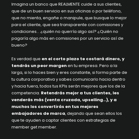
Imagina un banco que REALMENTE cuide a sus clientes,
que de un buen servicio en sus oficinas o por teléfono,
que no mienta, engañe o manipule, que busque lo mejor
para el cliente, que sea transparente con comisiones y
condiciones… ¿quién no querría algo así? ¿Quién no
pagaría algo más en comisiones por un servicio así de
bueno?
Es verdad que
en el corto plazo te costará dinero, y
tendrás un peor margen
en tu empresa. Pero a la
larga, si lo haces bien y eres constante, si forma parte de
tu cultura corporativa y sabes comunicarlo hacia dentro
y hacia fuera, todos tus KPIs serán mejores que los de la
competencia.
Retendrás mejor a tus clientes, les
venderás más (venta cruzada, upselling…), y a
muchos los convertirás en tus mejores
embajadores de marca
, dejando que sean ellos los
que te ayuden a captar clientes con estrategias de
member get member.