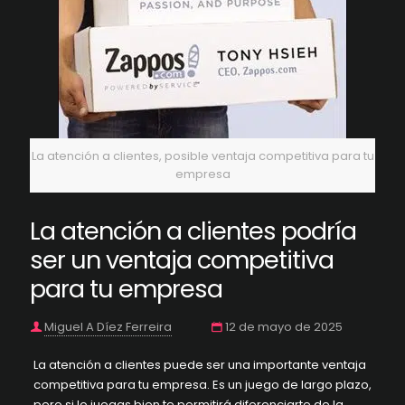
La atención a clientes, posible ventaja competitiva para tu
empresa
La atención a clientes podría
ser un ventaja competitiva
para tu empresa
Miguel A Díez Ferreira
12 de mayo de 2025
La atención a clientes puede ser una importante ventaja
competitiva para tu empresa. Es un juego de largo plazo,
pero si lo juegas bien te permitirá diferenciarte de la