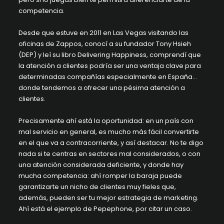
competencia.
Desde que estuve en 2011 en Las Vegas visitando las
oficinas de Zappos, conocí a su fundador
Tony Hsieh
(DEP) y leí su libro
Delivering Happiness
, comprendí que
la atención a clientes podría ser una ventaja clave para
determinadas compañías especialmente en España…
donde tendemos a ofrecer una pésima atención a
clientes.
Precisamente ahí está la oportunidad: en un país con
mal servicio en general, es mucho más fácil convertirte
en el que va a contracorriente, y así destacar. No te digo
nada si te centras en sectores mal considerados, o con
una atención considerada deficiente, y donde hay
mucha competencia: ahí romper la baraja puede
garantizarte un nicho de clientes muy fieles que,
además, pueden ser tu mejor estrategia de marketing.
Ahí está el ejemplo de Pepephone, por citar un caso.