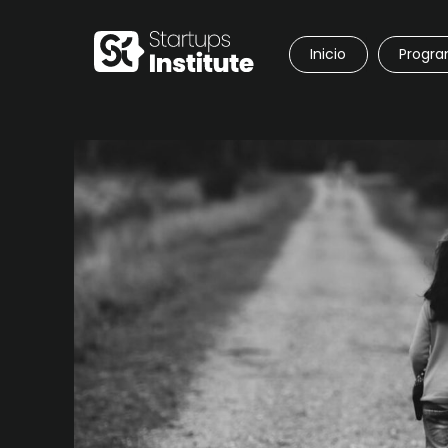
Inicio
Progr