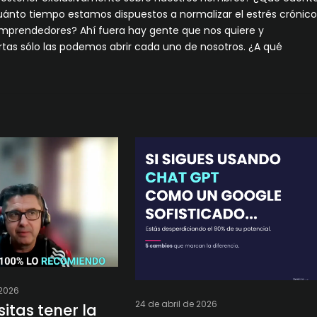
nto tiempo estamos dispuestos a normalizar el estrés crónic
emprendedores? Ahí fuera hay gente que nos quiere y
tas sólo las podemos abrir cada uno de nosotros. ¿A qué
2026
24 de abril de 2026
itas tener la