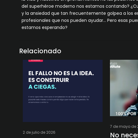
del superhéroe moderno nos estamos contando? ¿Cuá
y la ansiedad que tan frecuentemente golpea a los 
profesionales que nos pueden ayudar… Pero esas puer
estamos esperando?
Relacionado
7 de mayo de 
2 de julio de 2026
No neces