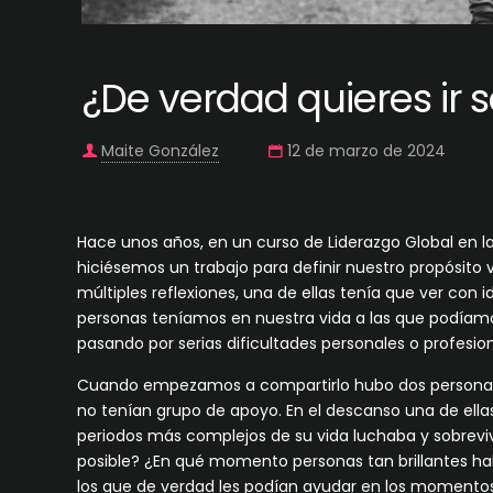
¿De verdad quieres ir s
Maite González
12 de marzo de 2024
Hace unos años, en un curso de Liderazgo Global en l
hiciésemos un trabajo para definir nuestro propósito v
múltiples reflexiones, una de ellas tenía que ver con i
personas teníamos en nuestra vida a las que podíamos
pasando por serias dificultades personales o profesion
Cuando empezamos a compartirlo hubo dos personas 
no tenían grupo de apoyo. En el descanso una de ellas
periodos más complejos de su vida luchaba y sobrev
posible? ¿En qué momento personas tan brillantes ha
los que de verdad les podían ayudar en los moment