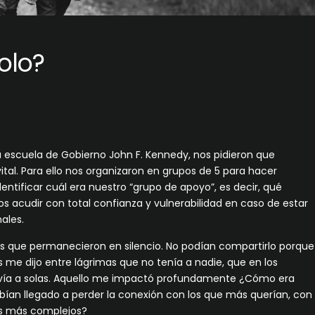
olo?
a escuela de Gobierno John F. Kennedy, nos pidieron que
ital. Para ello nos organizaron en grupos de 5 para hacer
dentificar cuál era nuestro “grupo de apoyo”, es decir, qué
 acudir con total confianza y vulnerabilidad en caso de estar
ales.
que permanecieron en silencio. No podían compartirlo porque
 me dijo entre lágrimas que no tenía a nadie, que en los
ivía a solas. Aquello me impactó profundamente ¿Cómo era
bían llegado a perder la conexión con los que más querían, con
os más complejos?